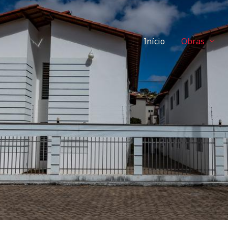
Início
Obras