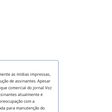
amente as mídias impressas,
dução de assinantes. Apesar
 que comercial do jornal Voz
ssinantes atualmente é
 preocupação com a
enda para manutenção do