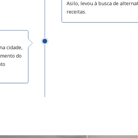
Asilo, levou à busca de alterna
receitas.
na cidade,
cimento do
nto