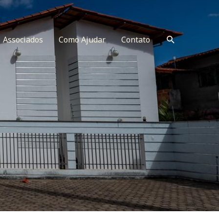
Search
Associados
Como Ajudar
Contato