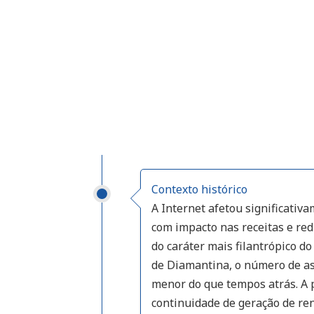
Contexto histórico
A Internet afetou significativ
com impacto nas receitas e re
do caráter mais filantrópico do
de Diamantina, o número de a
menor do que tempos atrás. A
continuidade de geração de r